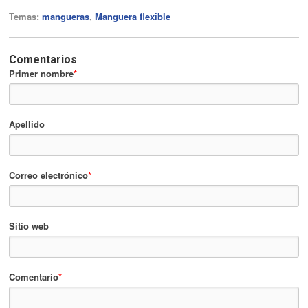
Temas:
mangueras
,
Manguera flexible
Comentarios
Primer nombre
*
Apellido
Correo electrónico
*
Sitio web
Comentario
*