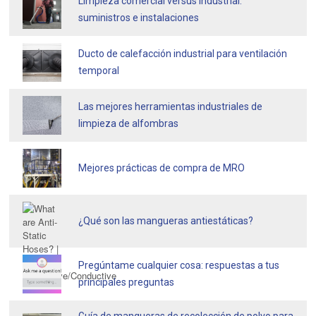
Limpieza comercial versus industrial:
suministros e instalaciones
Ducto de calefacción industrial para ventilación
temporal
Las mejores herramientas industriales de
limpieza de alfombras
Mejores prácticas de compra de MRO
¿Qué son las mangueras antiestáticas?
Pregúntame cualquier cosa: respuestas a tus
principales preguntas
Guía de mangueras de recolección de polvo para