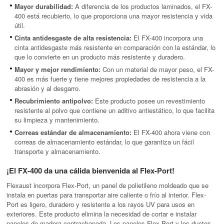
Mayor durabilidad:
A diferencia de los productos laminados, el FX-
400 está recubierto, lo que proporciona una mayor resistencia y vida
útil.
Cinta antidesgaste de alta resistencia:
El FX-400 incorpora una
cinta antidesgaste más resistente en comparación con la estándar, lo
que lo convierte en un producto más resistente y duradero.
Mayor y mejor rendimiento:
Con un material de mayor peso, el FX-
400 es más fuerte y tiene mejores propiedades de resistencia a la
abrasión y al desgarro.
Recubrimiento antipolvo:
Este producto posee un revestimiento
resistente al polvo que contiene un aditivo antiestático, lo que facilita
su limpieza y mantenimiento.
Correas estándar de almacenamiento:
El FX-400 ahora viene con
correas de almacenamiento estándar, lo que garantiza un fácil
transporte y almacenamiento.
¡El FX-400 da una cálida bienvenida al Flex-Port!
Flexaust incorpora Flex-Port, un panel de polietileno moldeado que se
instala en puertas para transportar aire caliente o frío al interior. Flex-
Port es ligero, duradero y resistente a los rayos UV para usos en
exteriores. Este producto elimina la necesidad de cortar e instalar
paneles de madera contrachapada. Los paneles Flex-Port y los ductos