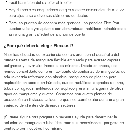
Fácil transición del exterior al interior
Hay disponibles adaptadores de giro y cierre adicionales de 8” a 22”
para ajustarse a diversos diámetros de ductos
Para las puertas de cochera más grandes, los paneles Flex-Port
pueden unirse y/o apilarse con abrazaderas metálicas, adaptándose
así a una gran variedad de anchos de puerta
¿Por qué debería elegir Flexaust?
Nuestras décadas de experiencia comenzaron con el desarrollo del
primer sistema de manguera flexible empleado para extraer vapores
peligrosos y llevar aire fresco a los mineros. Desde entonces, nos
hemos consolidado como un fabricante de confianza de mangueras de
tela revestida reforzada con alambre, mangueras de plástico para
aspiración en seco o en húmedo, ductos metálicos plegables a mano,
tubos corrugados moldeados por soplado y una amplia gama de otros
tipos de mangueras y ductos. Contamos con cuatro plantas de
producción en Estados Unidos, lo que nos permite atender a una gran
variedad de clientes de diversos sectores.
¡Si tiene alguna otra pregunta o necesita ayuda para determinar la
solución de manguera o tubo ideal para sus necesidades, póngase en
contacto con nosotros hoy mismo!