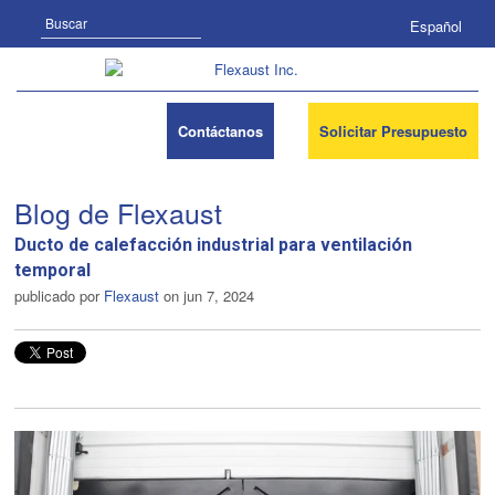
Buscar
Español
Contáctanos
Solicitar Presupuesto
Blog de Flexaust
Ducto de calefacción industrial para ventilación
temporal
publicado por
Flexaust
on jun 7, 2024