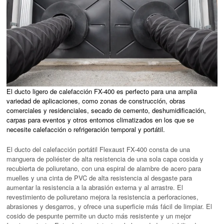
El ducto ligero de calefacción FX-400 es perfecto para una amplia
variedad de aplicaciones, como zonas de construcción, obras
comerciales y residenciales, secado de cemento, deshumidificación,
carpas para eventos y otros entornos climatizados en los que se
necesite calefacción o refrigeración temporal y portátil.
El ducto del calefacción portátil Flexaust FX-400 consta de una
manguera de poliéster de alta resistencia de una sola capa cosida y
recubierta de poliuretano, con una espiral de alambre de acero para
muelles y una cinta de PVC de alta resistencia al desgaste para
aumentar la resistencia a la abrasión externa y al arrastre. El
revestimiento de poliuretano mejora la resistencia a perforaciones,
abrasiones y desgarros, y ofrece una superficie más fácil de limpiar. El
cosido de pespunte permite un ducto más resistente y un mejor